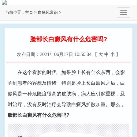
当前位置：
主页
>
白癜风常识
>
切
换
导
航
脸部长白癜风有什么危害吗?
发布日期：2021年06月17日 10:50:34
【
大
中
小
】
在这个看脸的时代，如果脸上长有什么东西，会影
响到患者的容貌及情绪，特别是脸上长白癜风之后，白
癜风是一种危险度很高的皮肤病，病人应引起重视，及
时治疗，没有及时治疗会导致白癜风扩散加重。那么，
脸部长白癜风有什么危害吗?