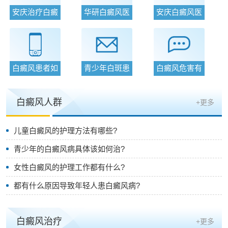
安庆治疗白癜
华研白癜风医
安庆白癜风医
风医院在哪
院我的变形
院解析什么
白癜风患者如
青少年白斑患
白癜风危害有
何舒缓自己
者需要讲究
哪些去哪治
白癜风人群
+更多
儿童白癜风的护理方法有哪些?
青少年的白癜风病具体该如何治?
女性白癜风的护理工作都有什么?
都有什么原因导致年轻人患白癜风病?
白癜风治疗
+更多