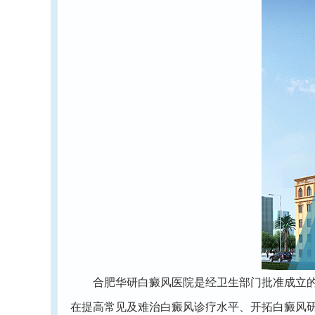
合肥华研白癜风医院是经卫生部门批准成立的专
在提高常见及难治白癜风诊疗水平、开拓白癜风