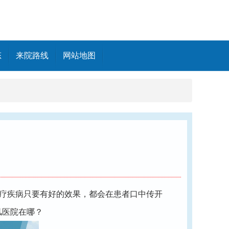
态
来院路线
网站地图
治疗疾病只要有好的效果，都会在患者口中传开
风医院在哪？