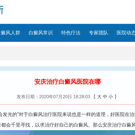
白癜风人群
白癜风常识
特色疗法
专家团队
医院动
安庆治疗白癜风医院在哪
发布日期：2020年07月20日 18:28:03
【
大
中
小
】
总会发光的”对于白癜风治疗医院来说也是一样的道理，好医院在
者都会千里寻找，以求治疗好自己的白癜风。那么安庆治疗白癜