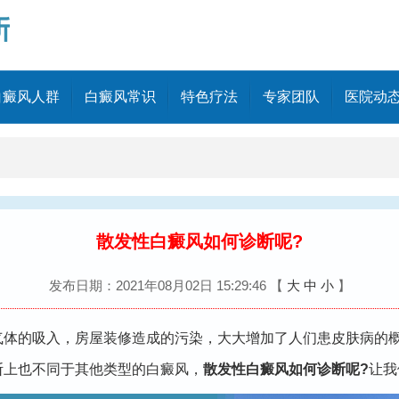
白癜风人群
白癜风常识
特色疗法
专家团队
医院动
散发性白癜风如何诊断呢?
发布日期：2021年08月02日 15:29:46
【
大
中
小
】
的吸入，房屋装修造成的污染，大大增加了人们患皮肤病的概
断上也不同于其他类型的白癜风，
散发性白癜风如何诊断呢?
让我