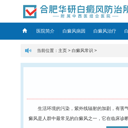
医院简介
白癜风病因
白癜风治疗
当前位置：
主页
>
白癜风常识
>
生活环境的污染，紫外线辐射的加剧，有害气体
癜风是人群中最常见的白癜风之一，它在临床诊