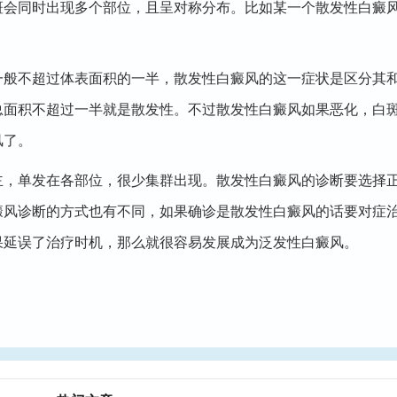
斑会同时出现多个部位，且呈对称分布。比如某一个散发性白癜
不超过体表面积的一半，散发性白癜风的这一症状是区分其和
总面积不超过一半就是散发性。不过散发性白癜风如果恶化，白
风了。
单发在各部位，很少集群出现。散发性白癜风的诊断要选择正
癜风诊断的方式也有不同，如果确诊是散发性白癜风的话要对症
果延误了治疗时机，那么就很容易发展成为泛发性白癜风。