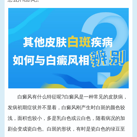
白癜风有什么特征呢?白癜风是一种常见的皮肤病，
发病初期症状并不显着，白癜风刚产生时白斑的颜色较
浅，面积也较小，多是乳白色或云白色，随着病况的加
剧会变成瓷白色。白斑的形状，有时是瓷白色的绿豆至