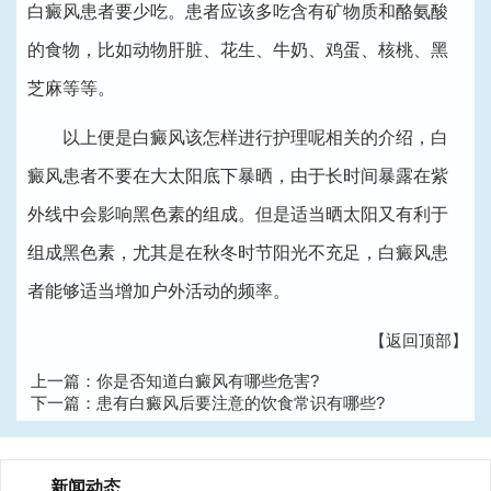
白癜风患者要少吃。患者应该多吃含有矿物质和酪氨酸
的食物，比如动物肝脏、花生、牛奶、鸡蛋、核桃、黑
芝麻等等。
以上便是白癜风该怎样进行护理呢相关的介绍，白
癜风患者不要在大太阳底下暴晒，由于长时间暴露在紫
外线中会影响黑色素的组成。但是适当晒太阳又有利于
组成黑色素，尤其是在秋冬时节阳光不充足，白癜风患
者能够适当增加户外活动的频率。
【返回顶部】
上一篇：
你是否知道白癜风有哪些危害?
下一篇：
患有白癜风后要注意的饮食常识有哪些?
新闻动态