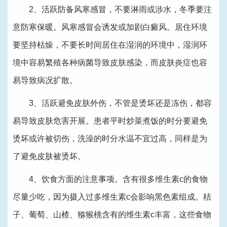
2、活跃防备风寒感冒，不要淋雨或涉水，冬季要注
意防寒保暖。风寒感冒会诱发或加剧白癜风。居住环境
要坚持枯燥，不要长时间居住在湿润的环境中，湿润环
境中容易繁殖各种病菌导致皮肤感染，而皮肤炎症也容
易导致病况扩散。
3、活跃避免皮肤外伤，不管是烫坏还是冻伤，都容
易导致皮肤危害开展。患者平时炒菜煮饭的时分要避免
烫坏或许被切伤，洗澡的时分水温不宜过高，同样是为
了避免皮肤被烫坏。
4、饮食方面的注意事项。含有很多维生素c的食物
尽量少吃，因为摄入过多维生素c会影响黑色素组成。桔
子、葡萄、山楂、猕猴桃含有的维生素c丰富，这些食物