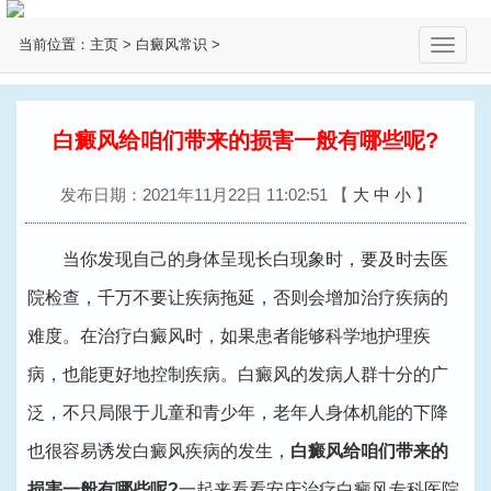
当前位置：
主页
>
白癜风常识
>
切
换
导
航
白癜风给咱们带来的损害一般有哪些呢?
发布日期：2021年11月22日 11:02:51
【
大
中
小
】
当你发现自己的身体呈现长白现象时，要及时去医
院检查，千万不要让疾病拖延，否则会增加治疗疾病的
难度。在治疗白癜风时，如果患者能够科学地护理疾
病，也能更好地控制疾病。白癜风的发病人群十分的广
泛，不只局限于儿童和青少年，老年人身体机能的下降
也很容易诱发白癜风疾病的发生，
白癜风给咱们带来的
损害一般有哪些呢?
一起来看看
安庆治疗白癜风专科医院