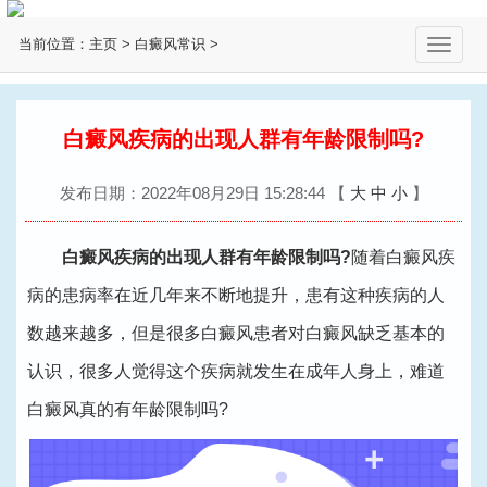
当前位置：
主页
>
白癜风常识
>
切
换
导
航
白癜风疾病的出现人群有年龄限制吗?
发布日期：2022年08月29日 15:28:44
【
大
中
小
】
白癜风疾病的出现人群有年龄限制吗?
随着白癜风疾
病的患病率在近几年来不断地提升，患有这种疾病的人
数越来越多，但是很多白癜风患者对白癜风缺乏基本的
认识，很多人觉得这个疾病就发生在成年人身上，难道
白癜风真的有年龄限制吗?