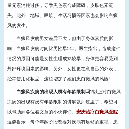
量元素消耗过多，导致黑色素合成障碍，皮肤色素流
失。此外，地域、民族、生活习惯等因素也会影响白癜
风的发生。
白癜风发病男女差异不大，但由于身体素质的影
响，白癜风发病时间比男性早5年。医生指出，造成这种
情况的原因可能是女性生理成熟较早，身体更容易受到
外部环境因素的影响。另外，女性更在意自己的外表，
经常使用化妆品，这也增加了她们患白癜风的风险!
白癜风疾病的出现人群有年龄限制吗?
以上对白癜风
疾病的出现有没有年龄限制的讲解就到这里了，希望可
以帮助到各位看文章的小伙伴们。
安庆治疗白癜风医院
温馨提示：每个年龄阶段都要对疾病有足够的重视，患