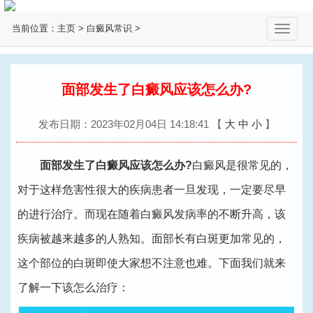
当前位置：
主页
>
白癜风常识
>
切
换
导
航
面部发生了白癜风应该怎么办?
发布日期：2023年02月04日 14:18:41
【
大
中
小
】
面部发生了白癜风应该怎么办?
白癜风是很常见的，
对于这样危害性很大的疾病患者一旦发现，一定要尽早
的进行治疗。而现在随着白癜风发病率的不断升高，该
疾病被越来越多的人熟知。面部长有白斑更加常见的，
这个部位的白斑即使大家想不注意也难。下面我们就来
了解一下该怎么治疗：