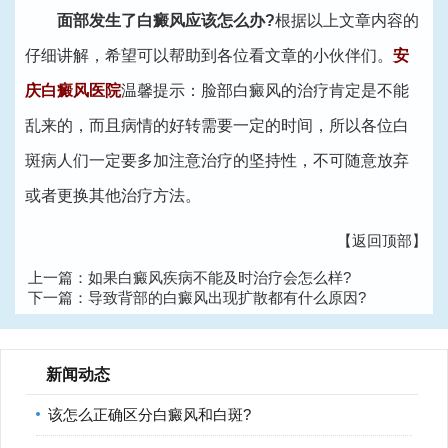
面部发生了白癜风应该怎么办?
根据以上文章内容的
仔细讲解，希望可以帮助到各位看文章的小伙伴们。
安
庆白癜风医院
温馨提示：脸部白癜风的治疗肯定是不能
乱来的，而且病情的好转需要一定的时间，所以各位白
斑病人们一定要多加注意治疗的坚持性，不可随意放弃
或者更换其他治疗方法。
【返回顶部】
上一篇：
如果白癜风疾病不能及时治疗会怎么样?
下一篇：
导致背部的白癜风出现扩散都有什么原因?
新闻动态
该怎么正确区分白癜风和白斑?