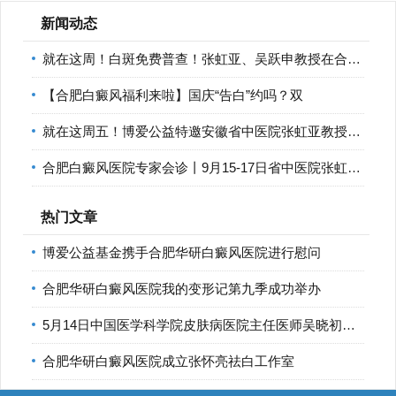
新闻动态
就在这周！白斑免费普查！张虹亚、吴跃申教授在合肥华研白癜
【合肥白癜风福利来啦】国庆“告白”约吗？双
就在这周五！博爱公益特邀安徽省中医院张虹亚教授在合肥华研
合肥白癜风医院专家会诊丨9月15-17日省中医院张虹亚教授和南京
热门文章
博爱公益基金携手合肥华研白癜风医院进行慰问
合肥华研白癜风医院我的变形记第九季成功举办
5月14日中国医学科学院皮肤病医院主任医师吴晓初将来合肥华研
合肥华研白癜风医院成立张怀亮祛白工作室