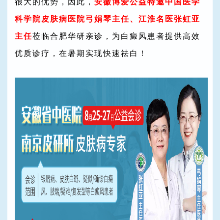
很大的优势，因此，
安徽博爱公益特邀中国医学
科学院皮肤病医院弓娟琴主任、江淮名医张虹亚
主任
莅临合肥华研亲诊，为白癜风患者提供高效
优质诊疗，在暑期实现快速祛白！