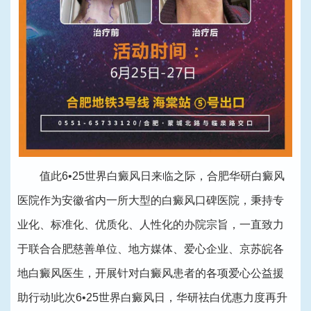
值此6•25世界白癜风日来临之际，合肥华研白癜风
医院作为安徽省内一所大型的白癜风口碑医院，秉持专
业化、标准化、优质化、人性化的办院宗旨，一直致力
于联合合肥慈善单位、地方媒体、爱心企业、京苏皖各
地白癜风医生，开展针对白癜风患者的各项爱心公益援
助行动!此次6•25世界白癜风日，华研祛白优惠力度再升