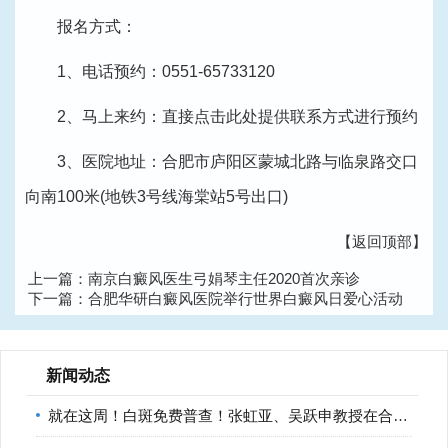
报名方式：
1、电话预约：
0551-65733120
2、马上来约：
直接点击此处提供联系方式进行预约
3、医院地址：合肥市庐阳区蒙城北路与临泉路交口
向南100米(地铁3号线海棠站5号出口)
【返回顶部】
上一篇：
南京白癜风医生弓娟琴主任2020首次亲诊
下一篇：
合肥华研白癜风医院举行世界白癜风日爱心活动
新闻动态
就在这周！白斑免费普查！张虹亚、吴跃申教授在合肥华研白癜