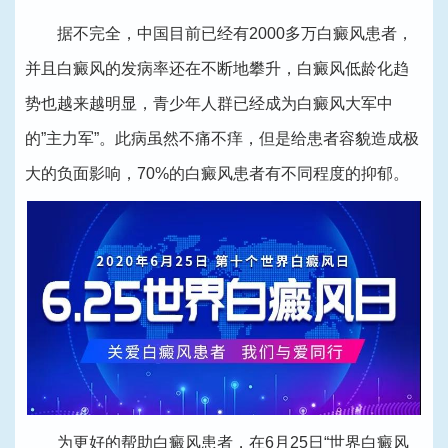
据不完全，中国目前已经有2000多万白癜风患者，
并且白癜风的发病率还在不断地攀升，白癜风低龄化趋
势也越来越明显，青少年人群已经成为白癜风大军中
的”主力军”。此病虽然不痛不痒，但是给患者容貌造成极
大的负面影响，70%的白癜风患者有不同程度的抑郁。
为更好的帮助白癜风患者，在6月25日“世界白癜风