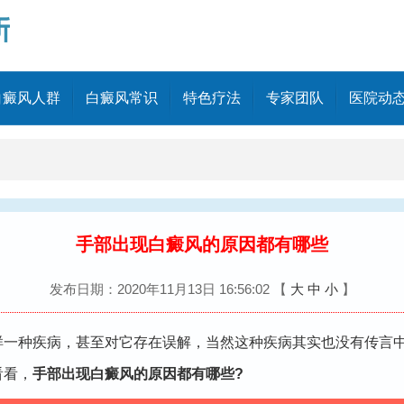
白癜风人群
白癜风常识
特色疗法
专家团队
医院动
手部出现白癜风的原因都有哪些
发布日期：2020年11月13日 16:56:02
【
大
中
小
】
种疾病，甚至对它存在误解，当然这种疾病其实也没有传言中
看看，
手部出现白癜风的原因都有哪些?