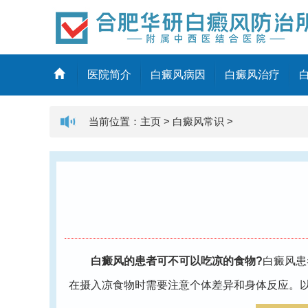
医院简介
白癜风病因
白癜风治疗
当前位置：
主页
>
白癜风常识
>
白癜风的患者可不可以吃凉的食物?
白癜风患
在摄入凉食物时需要注意个体差异和身体反应。