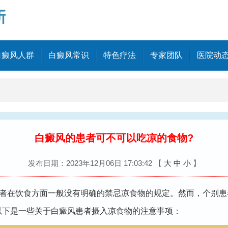
白癜风人群
白癜风常识
特色疗法
专家团队
医院动
白癜风的患者可不可以吃凉的食物?
发布日期：2023年12月06日 17:03:42
【
大
中
小
】
者在饮食方面一般没有明确的禁忌凉食物的规定。然而，个别患
以下是一些关于白癜风患者摄入凉食物的注意事项：