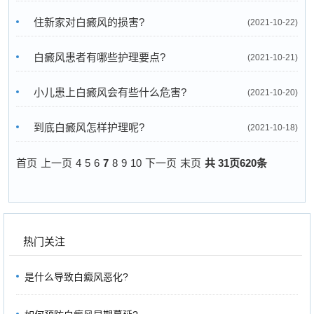
住新家对白癜风的损害?
(2021-10-22)
白癜风患者有哪些护理要点?
(2021-10-21)
小儿患上白癜风会有些什么危害?
(2021-10-20)
到底白癜风怎样护理呢?
(2021-10-18)
首页
上一页
4
5
6
7
8
9
10
下一页
末页
共
31
页
620
条
热门关注
是什么导致白癜风恶化?