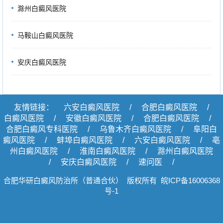
滁州白癜风医院
马鞍山白癜风医院
安庆白癜风医院
友情链接：
六安白癜风医院
/
合肥白癜风医院
/
白癜风医院
/
安徽白癜风医院
/
合肥白癜风医院
/
合肥白癜风专科医院
/
乌鲁木齐白癜风医院
/
阜阳白
癜风医院
/
蚌埠白癜风医院
/
六安白癜风医院
/
亳
州白癜风医院
/
淮南白癜风医院
/
滁州白癜风医院
/
安庆白癜风医院
/
速问医
/
合肥华研白癜风防治所（普通合伙） 版权所有
皖ICP备16006368
号-1