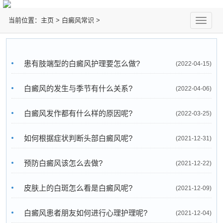
当前位置：
主页
>
白癜风常识
>
切
换
导
航
患有肢端型的白癜风护理要怎么做?
(2022-04-15)
白癜风的发生与季节有什么关系?
(2022-04-06)
白癜风发作都有什么样的原因呢?
(2022-03-25)
如何根据症状判断头部白癜风呢?
(2021-12-31)
预防白癜风该怎么去做?
(2021-12-22)
皮肤上的白斑怎么看是白癜风呢?
(2021-12-09)
白癜风患者朋友如何进行心理护理呢?
(2021-12-04)