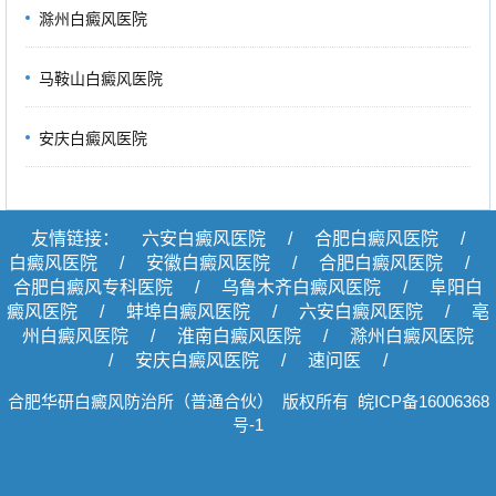
滁州白癜风医院
马鞍山白癜风医院
安庆白癜风医院
友情链接：
六安白癜风医院
/
合肥白癜风医院
/
白癜风医院
/
安徽白癜风医院
/
合肥白癜风医院
/
合肥白癜风专科医院
/
乌鲁木齐白癜风医院
/
阜阳白
癜风医院
/
蚌埠白癜风医院
/
六安白癜风医院
/
亳
州白癜风医院
/
淮南白癜风医院
/
滁州白癜风医院
/
安庆白癜风医院
/
速问医
/
合肥华研白癜风防治所（普通合伙） 版权所有
皖ICP备16006368
号-1