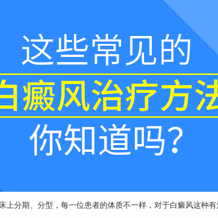
上分期、分型，每一位患者的体质不一样，对于白癜风这种有