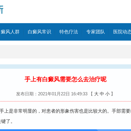
白癜风人群
白癜风常识
特色疗法
专家团队
医院动
手上有白癜风需要怎么去治疗呢
发布日期：2021年01月22日 16:49:33
【
大
中
小
】
手上是非常明显的，对患者的形象伤害也是比较大的。手部需要
关键了。