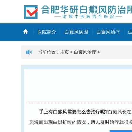
医院简介
白癜风病因
白癜风治疗
当前位置：
主页
>
白癜风治疗
>
手上有白癜风需要怎么去治疗呢?
白癜风长在
刺激而出现白斑扩散的情况，所以及时治疗就很