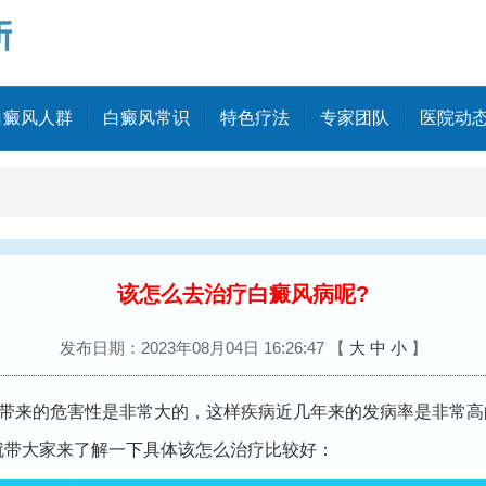
白癜风人群
白癜风常识
特色疗法
专家团队
医院动
该怎么去治疗白癜风病呢?
发布日期：2023年08月04日 16:26:47
【
大
中
小
】
带来的危害性是非常大的，这样疾病近几年来的发病率是非常高
就带大家来了解一下具体该怎么治疗比较好：