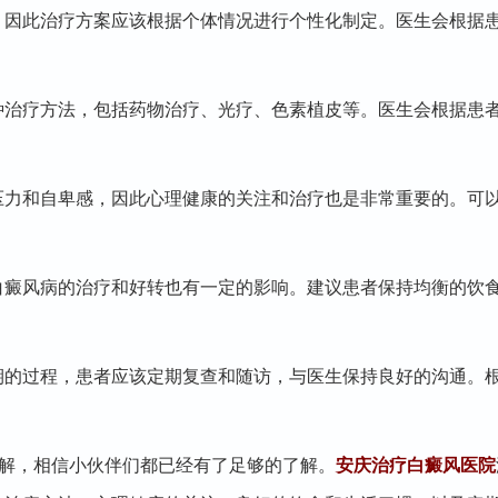
，因此治疗方案应该根据个体情况进行个性化制定。医生会根据
种治疗方法，包括药物治疗、光疗、色素植皮等。医生会根据患
压力和自卑感，因此心理健康的关注和治疗也是非常重要的。可
白癜风病的治疗和好转也有一定的影响。建议患者保持均衡的饮
期的过程，患者应该定期复查和随访，与医生保持良好的沟通。
解，相信小伙伴们都已经有了足够的了解。
安庆治疗白癜风医院