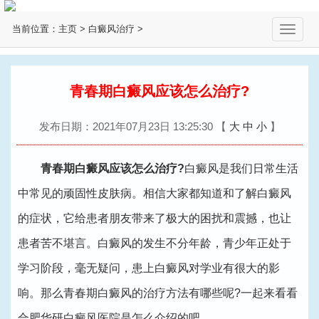
当前位置：
主页
>
白癜风治疗
>
切
换
导
航
青春期白癜风应该怎么治疗?
发布日期：2021年07月23日 13:25:30
【
大
中
小
】
青春期白癜风应该怎么治疗?
白癜风是我们日常生活
中常见的顽固性皮肤病。相信大家都知道和了解白癜风
的症状，它给患者朋友带来了极大的困扰和震撼，也让
患者苦不堪言。白癜风的发生不分年龄，青少年正处于
学习阶段，毫无疑问，患上白癜风对学业有很大的影
响。那么青春期白癜风的治疗方法有哪些呢?一起来看看
合肥华研白癜风医院
是怎么介绍的吧。