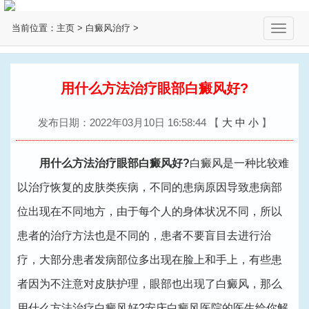
当前位置：
主页
>
白癜风治疗
>
切
换
导
航
用什么方法治疗眼部白癜风好?
发布日期：2022年03月10日 16:58:44
【
大
中
小
】
用什么方法治疗眼部白癜风好?
白癜风是一种比较难
以治疗恢复的皮肤类疾病，不同的患病原因导致患病部
位出现在不同地方，由于每个人的身体状况不同，所以
患者的治疗方法也是不同的，患者不要盲目去进行治
疗，大部分患者发病部位多出现在脸上和手上，有些患
者因为不注意对皮肤护理，眼部也出现了白癜风，那么
用什么方法治疗白癜风好?
安庆白癜风医院
的医生给你解