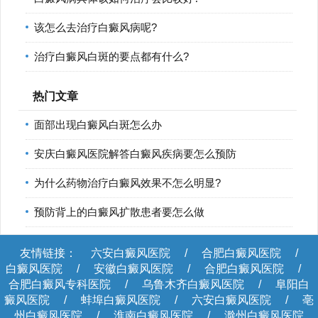
该怎么去治疗白癜风病呢?
治疗白癜风白斑的要点都有什么?
热门文章
面部出现白癜风白斑怎么办
安庆白癜风医院解答白癜风疾病要怎么预防
为什么药物治疗白癜风效果不怎么明显?
预防背上的白癜风扩散患者要怎么做
友情链接：
六安白癜风医院
/
合肥白癜风医院
/
白癜风医院
/
安徽白癜风医院
/
合肥白癜风医院
/
合肥白癜风专科医院
/
乌鲁木齐白癜风医院
/
阜阳白
癜风医院
/
蚌埠白癜风医院
/
六安白癜风医院
/
亳
州白癜风医院
/
淮南白癜风医院
/
滁州白癜风医院