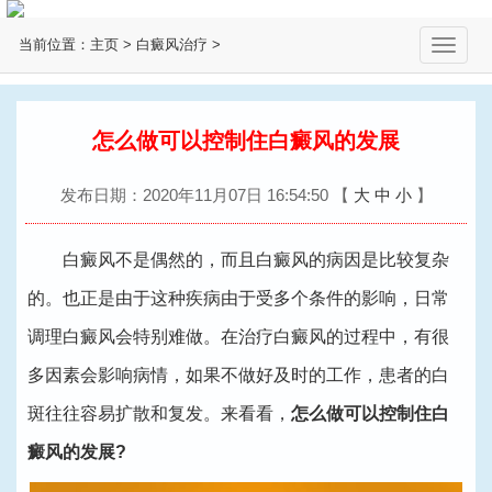
当前位置：
主页
>
白癜风治疗
>
切
换
导
航
怎么做可以控制住白癜风的发展
发布日期：2020年11月07日 16:54:50
【
大
中
小
】
白癜风不是偶然的，而且白癜风的病因是比较复杂
的。也正是由于这种疾病由于受多个条件的影响，日常
调理白癜风会特别难做。在治疗白癜风的过程中，有很
多因素会影响病情，如果不做好及时的工作，患者的白
斑往往容易扩散和复发。来看看，
怎么做可以控制住白
癜风的发展?