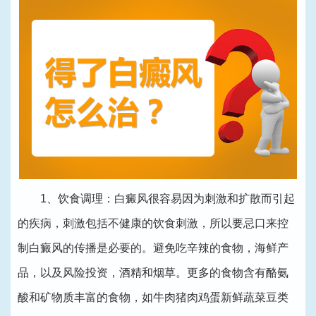
1、饮食调理：白癜风很容易因为刺激和扩散而引起
的疾病，刺激包括不健康的饮食刺激，所以要忌口来控
制白癜风的传播是必要的。避免吃辛辣的食物，海鲜产
品，以及风险投资，酒精和烟草。更多的食物含有酪氨
酸和矿物质丰富的食物，如牛肉猪肉鸡蛋新鲜蔬菜豆类