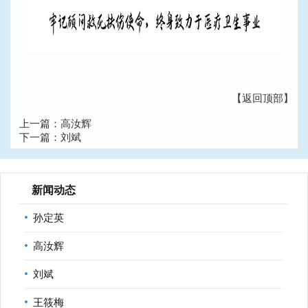
【返回顶部】
上一篇：
高汝辉
下一篇：
刘斌
新闻动态
孙定英
高汝辉
刘斌
王筱梅