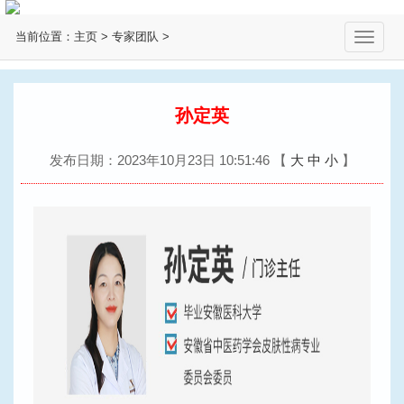
当前位置：
主页
>
专家团队
>
切
换
导
航
孙定英
发布日期：2023年10月23日 10:51:46
【
大
中
小
】